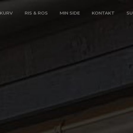
SKURV
RIS & ROS
MIN SIDE
KONTAKT
SU