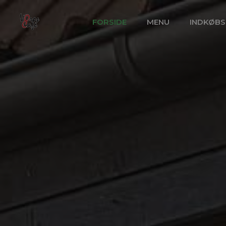
FORSIDE
MENU
INDKØB