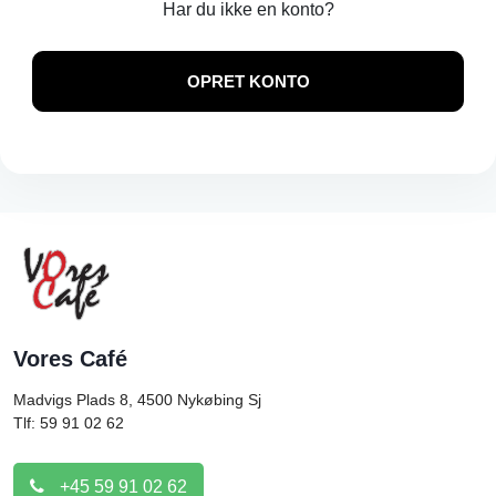
Har du ikke en konto?
OPRET KONTO
Vores Café
Madvigs Plads 8, 4500
Nykøbing Sj
Tlf: 59 91 02 62
+45 59 91 02 62