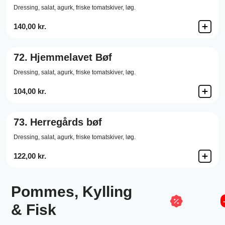
Dressing,
salat,
agurk,
friske tomatskiver,
løg.
140,00 kr.
72.
Hjemmelavet Bøf
Dressing,
salat,
agurk,
friske tomatskiver,
løg.
104,00 kr.
73.
Herregårds bøf
Dressing,
salat,
agurk,
friske tomatskiver,
løg.
122,00 kr.
Pommes, Kylling
& Fisk