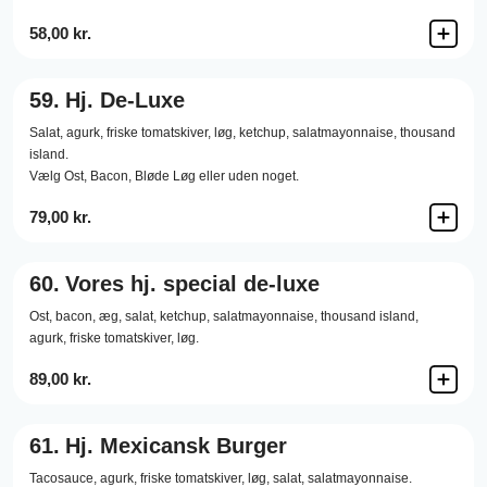
58,00 kr.
59.
Hj. De-Luxe
Salat,
agurk,
friske tomatskiver,
løg,
ketchup,
salatmayonnaise,
thousand
island.
Vælg Ost, Bacon, Bløde Løg eller uden noget.
79,00 kr.
60.
Vores hj. special de-luxe
Ost,
bacon,
æg,
salat,
ketchup,
salatmayonnaise,
thousand island,
agurk,
friske tomatskiver,
løg.
89,00 kr.
61.
Hj. Mexicansk Burger
Tacosauce,
agurk,
friske tomatskiver,
løg,
salat,
salatmayonnaise.