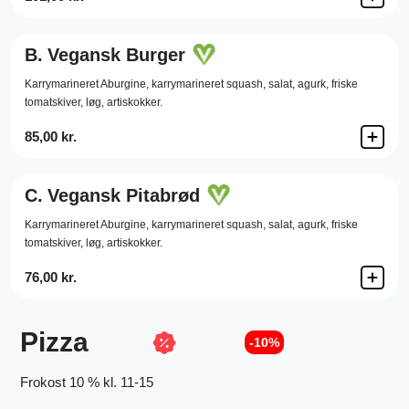
B.
Vegansk Burger
Karrymarineret Aburgine,
karrymarineret squash,
salat,
agurk,
friske
tomatskiver,
løg,
artiskokker.
85,00 kr.
C.
Vegansk Pitabrød
Karrymarineret Aburgine,
karrymarineret squash,
salat,
agurk,
friske
tomatskiver,
løg,
artiskokker.
76,00 kr.
Pizza
-10%
Frokost 10 % kl. 11-15