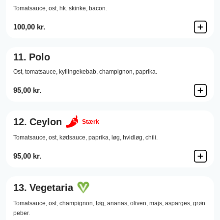
Tomatsauce,
ost,
hk. skinke,
bacon.
100,00 kr.
11.
Polo
Ost,
tomatsauce,
kyllingekebab,
champignon,
paprika.
95,00 kr.
12.
Ceylon
Stærk
Tomatsauce,
ost,
kødsauce,
paprika,
løg,
hvidløg,
chili.
95,00 kr.
13.
Vegetaria
Tomatsauce,
ost,
champignon,
løg,
ananas,
oliven,
majs,
asparges,
grøn
peber.