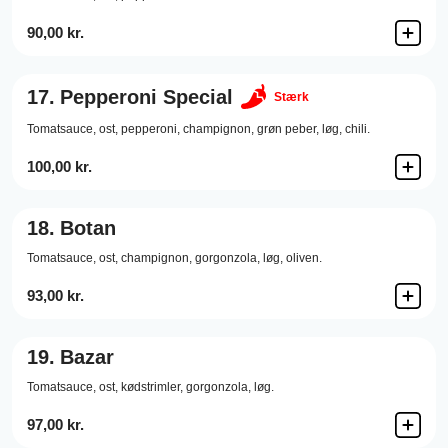
90,00 kr.
17.
Pepperoni Special
Stærk
Tomatsauce,
ost,
pepperoni,
champignon,
grøn peber,
løg,
chili.
100,00 kr.
18.
Botan
Tomatsauce,
ost,
champignon,
gorgonzola,
løg,
oliven.
93,00 kr.
19.
Bazar
Tomatsauce,
ost,
kødstrimler,
gorgonzola,
løg.
97,00 kr.