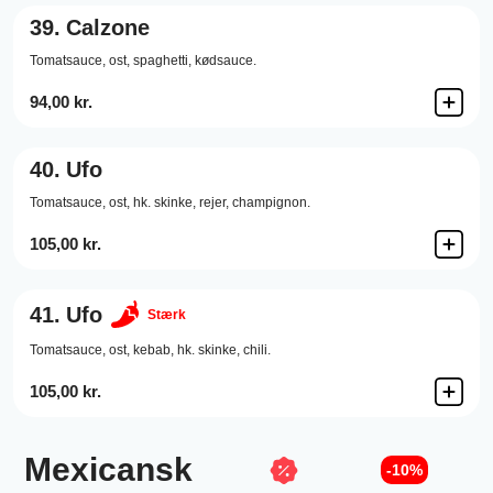
39.
Calzone
Tomatsauce,
ost,
spaghetti,
kødsauce.
94,00 kr.
40.
Ufo
Tomatsauce,
ost,
hk. skinke,
rejer,
champignon.
105,00 kr.
41.
Ufo
Stærk
Tomatsauce,
ost,
kebab,
hk. skinke,
chili.
105,00 kr.
Mexicansk
-10%