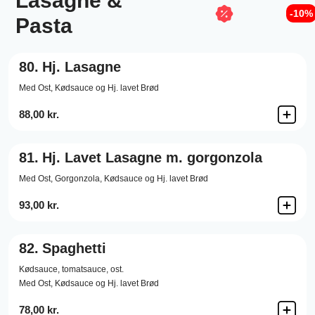
Lasagne &
-10%
Pasta
80.
Hj. Lasagne
Med Ost, Kødsauce og Hj. lavet Brød
88,00 kr.
81.
Hj. Lavet Lasagne m. gorgonzola
Med Ost, Gorgonzola, Kødsauce og Hj. lavet Brød
93,00 kr.
82.
Spaghetti
Kødsauce,
tomatsauce,
ost.
Med Ost, Kødsauce og Hj. lavet Brød
78,00 kr.