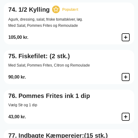
74.
1/2 Kylling
Populært
Agurk,
dressing,
salat,
friske tomatskiver,
løg.
Med Salat, Pommes Frites og Remoulade
105,00 kr.
75.
Fiskefilet: (2 stk.)
Med Salat, Pommes Frites, Citron og Remoulade
90,00 kr.
76.
Pommes Frites ink 1 dip
Vælg Str og 1 dip
43,00 kr.
77.
Indbagte Kæmperejer:(15 stk.)