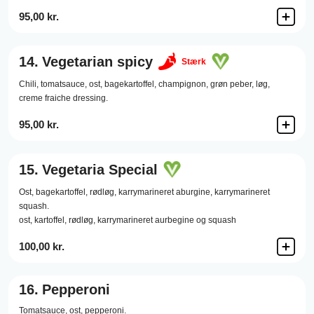
95,00 kr.
14.
Vegetarian spicy
Stærk
Chili,
tomatsauce,
ost,
bagekartoffel,
champignon,
grøn peber,
løg,
creme fraiche dressing.
95,00 kr.
15.
Vegetaria Special
Ost,
bagekartoffel,
rødløg,
karrymarineret aburgine,
karrymarineret
squash.
ost, kartoffel, rødløg, karrymarineret aurbegine og squash
100,00 kr.
16.
Pepperoni
Tomatsauce,
ost,
pepperoni.