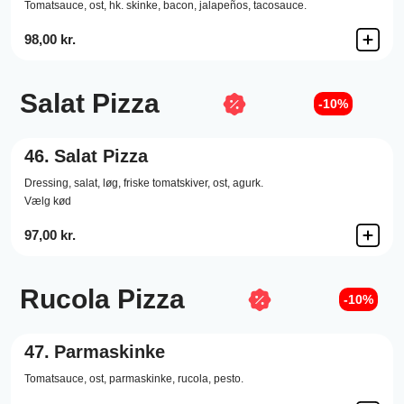
Tomatsauce,
ost,
hk. skinke,
bacon,
jalapeños,
tacosauce.
98,00 kr.
Salat Pizza
-10%
46.
Salat Pizza
Dressing,
salat,
løg,
friske tomatskiver,
ost,
agurk.
Vælg kød
97,00 kr.
Rucola Pizza
-10%
47.
Parmaskinke
Tomatsauce,
ost,
parmaskinke,
rucola,
pesto.