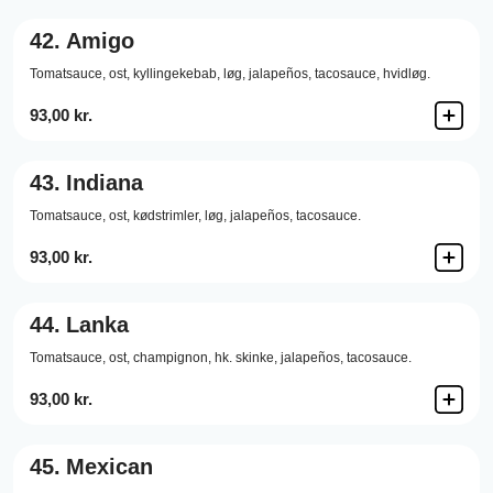
42.
Amigo
Tomatsauce,
ost,
kyllingekebab,
løg,
jalapeños,
tacosauce,
hvidløg.
93,00 kr.
43.
Indiana
Tomatsauce,
ost,
kødstrimler,
løg,
jalapeños,
tacosauce.
93,00 kr.
44.
Lanka
Tomatsauce,
ost,
champignon,
hk. skinke,
jalapeños,
tacosauce.
93,00 kr.
45.
Mexican