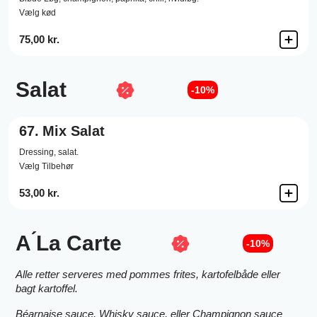
Vælg kød
75,00 kr.
Salat
-10%
67.
Mix Salat
Dressing,
salat.
Vælg Tilbehør
53,00 kr.
A ́La Carte
-10%
Alle retter serveres med pommes frites, kartofelbåde eller
bagt kartoffel.
Béarnaise sauce, Whisky sauce, eller Champignon sauce