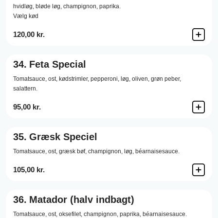
hvidløg,
bløde løg,
champignon,
paprika.
Vælg kød
120,00 kr.
34.
Feta Special
Tomatsauce,
ost,
kødstrimler,
pepperoni,
løg,
oliven,
grøn peber,
salattern.
95,00 kr.
35.
Græsk Speciel
Tomatsauce,
ost,
græsk bøf,
champignon,
løg,
béarnaisesauce.
105,00 kr.
36.
Matador (halv indbagt)
Tomatsauce,
ost,
oksefilet,
champignon,
paprika,
béarnaisesauce.