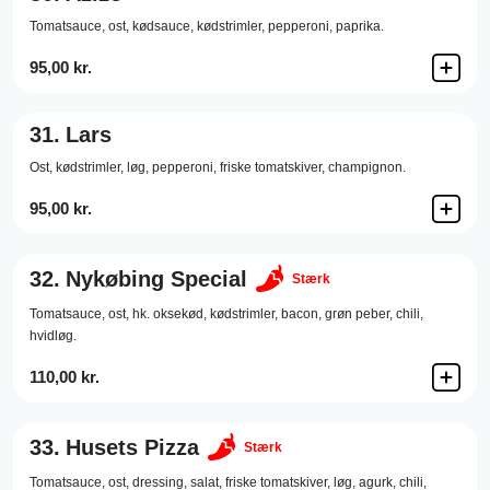
Tomatsauce,
ost,
kødsauce,
kødstrimler,
pepperoni,
paprika.
95,00 kr.
31.
Lars
Ost,
kødstrimler,
løg,
pepperoni,
friske tomatskiver,
champignon.
95,00 kr.
32.
Nykøbing Special
Stærk
Tomatsauce,
ost,
hk. oksekød,
kødstrimler,
bacon,
grøn peber,
chili,
hvidløg.
110,00 kr.
33.
Husets Pizza
Stærk
Tomatsauce,
ost,
dressing,
salat,
friske tomatskiver,
løg,
agurk,
chili,