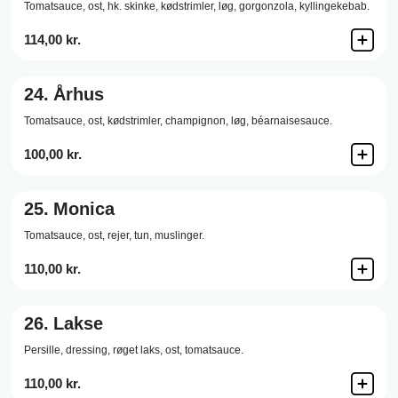
Tomatsauce,
ost,
hk. skinke,
kødstrimler,
løg,
gorgonzola,
kyllingekebab.
114,00 kr.
24.
Århus
Tomatsauce,
ost,
kødstrimler,
champignon,
løg,
béarnaisesauce.
100,00 kr.
25.
Monica
Tomatsauce,
ost,
rejer,
tun,
muslinger.
110,00 kr.
26.
Lakse
Persille,
dressing,
røget laks,
ost,
tomatsauce.
110,00 kr.