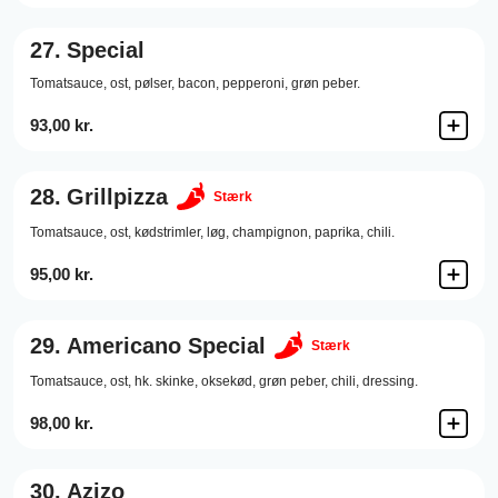
27.
Special
Tomatsauce,
ost,
pølser,
bacon,
pepperoni,
grøn peber.
93,00 kr.
28.
Grillpizza
Stærk
Tomatsauce,
ost,
kødstrimler,
løg,
champignon,
paprika,
chili.
95,00 kr.
29.
Americano Special
Stærk
Tomatsauce,
ost,
hk. skinke,
oksekød,
grøn peber,
chili,
dressing.
98,00 kr.
30.
Azizo