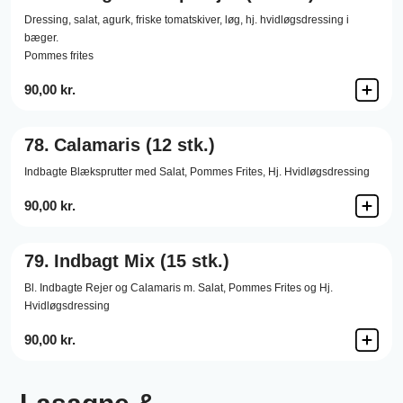
Dressing,
salat,
agurk,
friske tomatskiver,
løg,
hj. hvidløgsdressing i
bæger.
Pommes frites
90,00 kr.
78.
Calamaris (12 stk.)
Indbagte Blæksprutter med Salat, Pommes Frites, Hj. Hvidløgsdressing
90,00 kr.
79.
Indbagt Mix (15 stk.)
Bl. Indbagte Rejer og Calamaris m. Salat, Pommes Frites og Hj.
Hvidløgsdressing
90,00 kr.