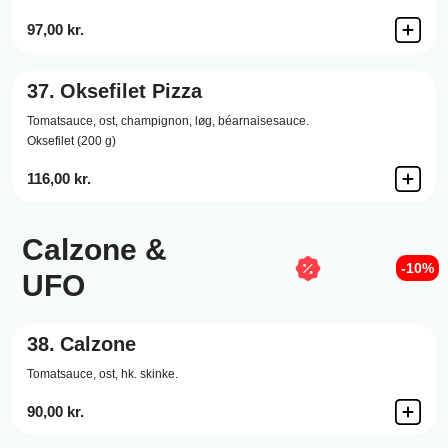
97,00 kr.
37.
Oksefilet Pizza
Tomatsauce,
ost,
champignon,
løg,
béarnaisesauce.
Oksefilet (200 g)
116,00 kr.
Calzone &
-10%
UFO
38.
Calzone
Tomatsauce,
ost,
hk. skinke.
90,00 kr.