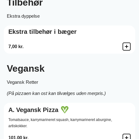
Tilbehør
Ekstra dyppelse
Ekstra tilbehør i bæger
7,00 kr.
Vegansk
Vegansk Retter
(På pizzaen kan ost kan tilvælges uden merpris.)
A.
Vegansk Pizza
Tomatsauce,
karrymarineret squash,
karrymarineret aburgine,
artiskokker.
101,00 kr.