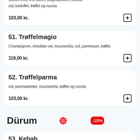
ost, kartoffel, trøffel og rucola
103,00 kr.
51.
Trøffelmagio
Champignon,
cheddar ost,
mozzerella,
ost,
parmezan,
trøffel.
119,00 kr.
52.
Trøffelparma
ost, parmaskinke, mozzarella, trøffel og rucola
103,00 kr.
Dürum
-10%
53.
Kebab