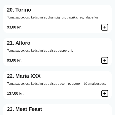
20.
Torino
Tomatsauce,
ost,
kødstrimler,
champignon,
paprika,
løg,
jalapeños.
93,00 kr.
21.
Alloro
Tomatsauce,
ost,
kødstrimler,
pølser,
pepperoni.
93,00 kr.
22.
Maria XXX
Tomatsauce,
ost,
kødstrimler,
pølser,
bacon,
pepperoni,
béarnaisesauce.
137,00 kr.
23.
Meat Feast