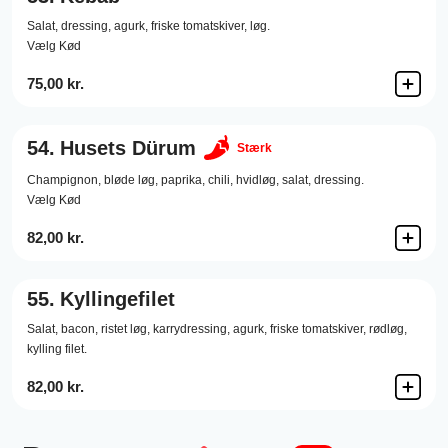
Salat,
dressing,
agurk,
friske tomatskiver,
løg.
Vælg Kød
75,00 kr.
54.
Husets Dürum
Stærk
Champignon,
bløde løg,
paprika,
chili,
hvidløg,
salat,
dressing.
Vælg Kød
82,00 kr.
55.
Kyllingefilet
Salat,
bacon,
ristet løg,
karrydressing,
agurk,
friske tomatskiver,
rødløg,
kylling filet.
82,00 kr.