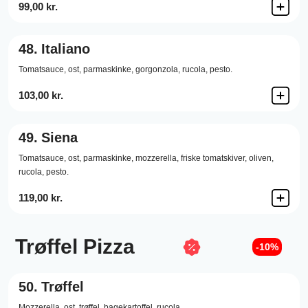
99,00 kr.
48.
Italiano
Tomatsauce,
ost,
parmaskinke,
gorgonzola,
rucola,
pesto.
103,00 kr.
49.
Siena
Tomatsauce,
ost,
parmaskinke,
mozzerella,
friske tomatskiver,
oliven,
rucola,
pesto.
119,00 kr.
Trøffel Pizza
-10%
50.
Trøffel
Mozzerella,
ost,
trøffel,
bagekartoffel,
rucola.