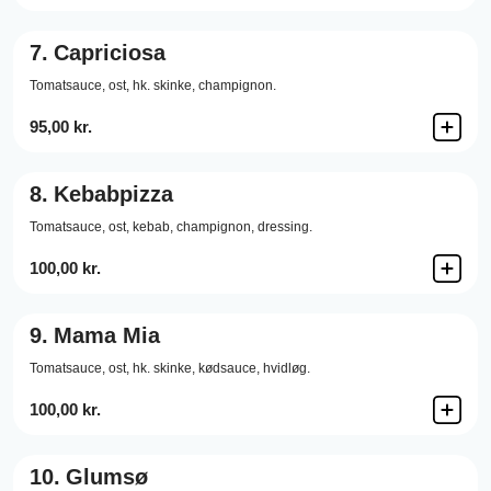
7.
Capriciosa
Tomatsauce,
ost,
hk. skinke,
champignon.
95,00 kr.
8.
Kebabpizza
Tomatsauce,
ost,
kebab,
champignon,
dressing.
100,00 kr.
9.
Mama Mia
Tomatsauce,
ost,
hk. skinke,
kødsauce,
hvidløg.
100,00 kr.
10.
Glumsø