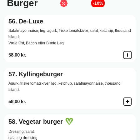
Burger
-10%
56.
De-Luxe
Salatmayonnaise,
løg,
agurk,
friske tomatskiver,
salat,
ketchup,
thousand
island.
Vælg Ost, Bacon eller Bløde Løg
58,00 kr.
57.
Kyllingeburger
Agurk,
friske tomatskiver,
løg,
ketchup,
salatmayonnaise,
thousand
island.
58,00 kr.
58.
Vegetar burger
Dressing,
salat.
salat og dressing