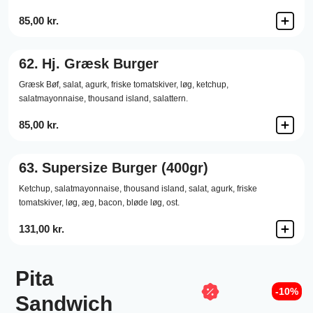
85,00 kr.
62.
Hj. Græsk Burger
Græsk Bøf,
salat,
agurk,
friske tomatskiver,
løg,
ketchup,
salatmayonnaise,
thousand island,
salattern.
85,00 kr.
63.
Supersize Burger (400gr)
Ketchup,
salatmayonnaise,
thousand island,
salat,
agurk,
friske
tomatskiver,
løg,
æg,
bacon,
bløde løg,
ost.
131,00 kr.
Pita
-10%
Sandwich